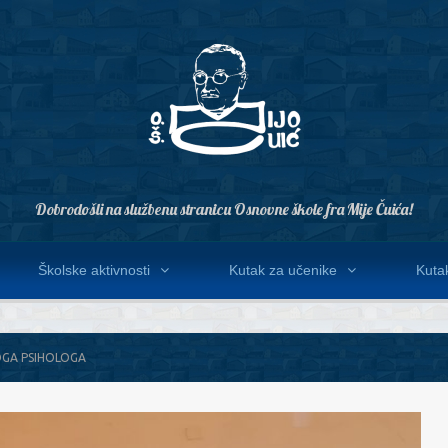
Dobrodošli na službenu stranicu Osnovne škole fra Mije Čuića!
Školske aktivnosti
Kutak za učenike
Kutak
OGA PSIHOLOGA