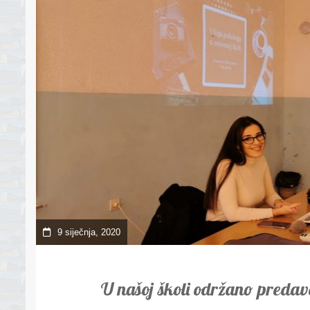
9 siječnja, 2020
U našoj školi održano predav