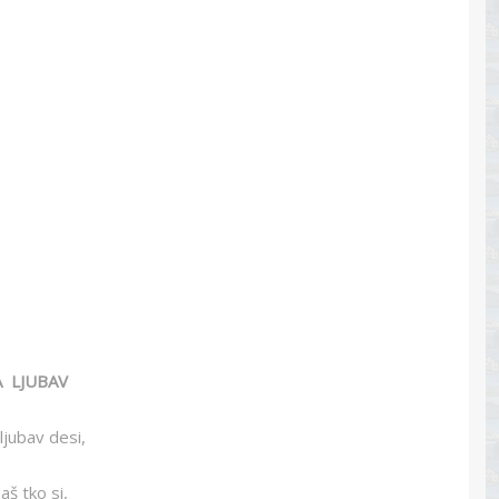
 LJUBAV
ljubav desi,
aš tko si,