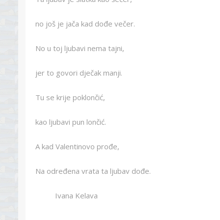
no još je jača kad dođe večer.
No u toj ljubavi nema tajni,
jer to govori dječak manji.
Tu se krije poklončić,
kao ljubavi pun lončić.
A kad Valentinovo prođe,
Na određena vrata ta ljubav dođe.
Ivana Kelava