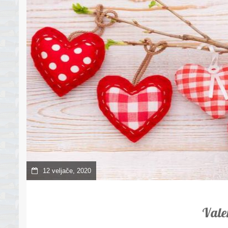
12 veljače, 2020
Vale