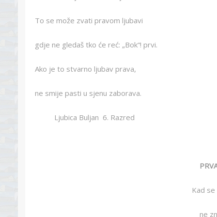
To se može zvati pravom ljubavi
gdje ne gledaš tko će reć: „Bok“! prvi.
Ako je to stvarno ljubav prava,
ne smije pasti u sjenu zaborava.
Ljubica Buljan 6. Razred
PRVA
Kad se 
ne zn