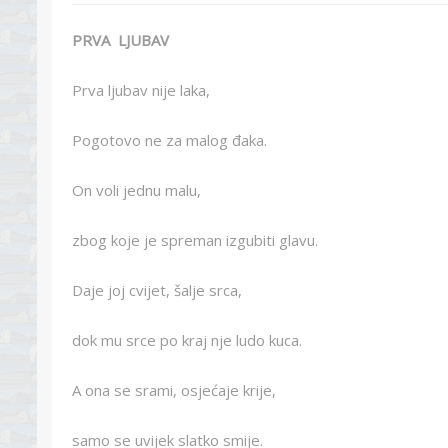
PRVA LJUBAV
Prva ljubav nije laka,
Pogotovo ne za malog đaka.
On voli jednu malu,
zbog koje je spreman izgubiti glavu.
Daje joj cvijet, šalje srca,
dok mu srce po kraj nje ludo kuca.
A ona se srami, osjećaje krije,
samo se uvijek slatko smije.