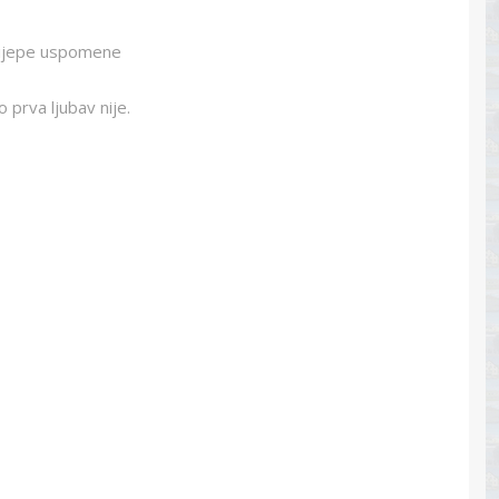
 lijepe uspomene
ao prva ljubav nije.