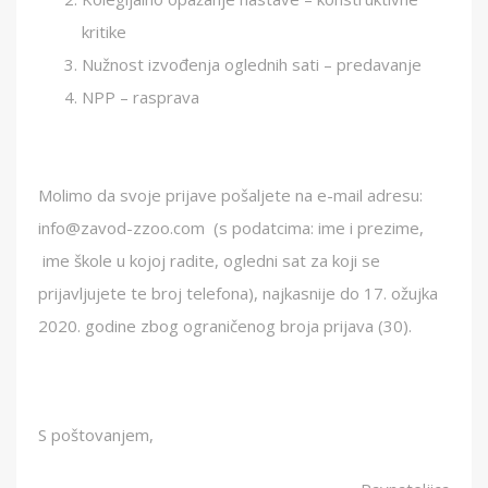
kritike
Nužnost izvođenja oglednih sati – predavanje
NPP – rasprava
Molimo da svoje prijave pošaljete na e-mail adresu:
info@zavod-zzoo.com (s podatcima: ime i prezime,
ime škole u kojoj radite, ogledni sat za koji se
prijavljujete te broj telefona), najkasnije do 17. ožujka
2020. godine zbog ograničenog broja prijava (30).
S poštovanjem,