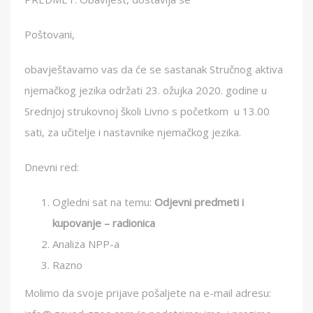
Poštovani,
obavještavamo vas da će se sastanak Stručnog aktiva
njemačkog jezika održati 23. ožujka 2020. godine u
Srednjoj strukovnoj školi Livno s početkom u 13.00
sati, za učitelje i nastavnike njemačkog jezika.
Dnevni red:
Ogledni sat na temu:
Odjevni predmeti i
kupovanje – radionica
Analiza NPP-a
Razno
Molimo da svoje prijave pošaljete na e-mail adresu: