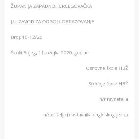
ŽUPANIJA ZAPADNOHERCEGOVAČKA
J.U. ZAVOD ZA ODGOJ I OBRAZOVANJE
Broj: 16-12/20
Široki Brijeg, 11. ožujka 2020. godine
Osnovne škole HBŽ
Srednje škole HBŽ
n/r ravnatelja
n/r učitelja i nastavnika engleskog jezika