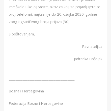
ime škole u kojoj radite, aktiv za koji se prijavljujete te
broj telefona), najkasnije do 20. ožujka 2020. godine
zbog ograničenog broja prijava (30).
S poštovanjem,
Ravnateljica
Jadranka Bošnjak
______________________________________________________
______________________________________
Bosna i Hercegovina
Federacija Bosne i Hercegovine