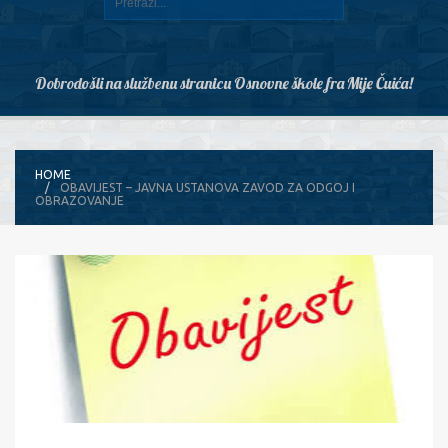
Dobrodošli na službenu stranicu Osnovne škole fra Mije Čuića!
HOME
OBAVIJEST – JAVNA USTANOVA ZAVOD ZA ODGOJ I
OBRAZOVANJE