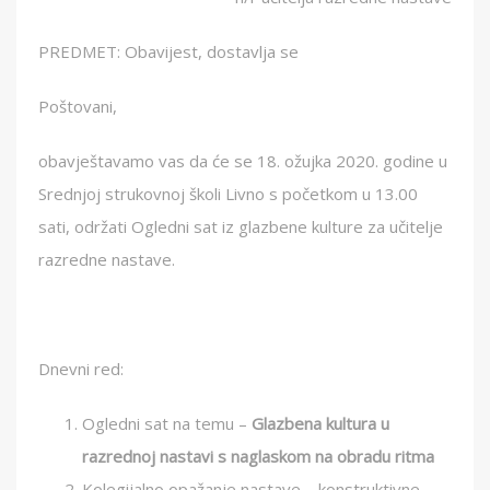
PREDMET: Obavijest, dostavlja se
Poštovani,
obavještavamo vas da će se 18. ožujka 2020. godine u
Srednjoj strukovnoj školi Livno s početkom u 13.00
sati, održati Ogledni sat iz glazbene kulture za učitelje
razredne nastave.
Dnevni red:
Ogledni sat na temu –
Glazbena kultura u
razrednoj nastavi s naglaskom na obradu ritma
Kolegijalno opažanje nastave – konstruktivne