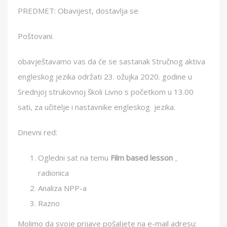
PREDMET: Obavijest, dostavlja se
Poštovani.
obavještavamo vas da će se sastanak Stručnog aktiva
engleskog jezika održati 23. ožujka 2020. godine u
Srednjoj strukovnoj školi Livno s početkom u 13.00
sati, za učitelje i nastavnike engleskog jezika.
Dnevni red:
Ogledni sat na temu
Film based lesson
–
radionica
Analiza NPP-a
Razno
Molimo da svoje prijave pošaljete na e-mail adresu: