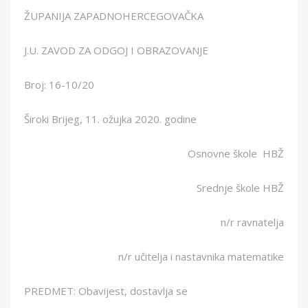
ŽUPANIJA ZAPADNOHERCEGOVAČKA
J.U. ZAVOD ZA ODGOJ I OBRAZOVANJE
Broj: 16-10/20
Široki Brijeg, 11. ožujka 2020. godine
Osnovne škole HBŽ
Srednje škole HBŽ
n/r ravnatelja
n/r učitelja i nastavnika matematike
PREDMET: Obavijest, dostavlja se