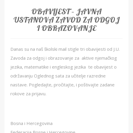
OBAVIJEST – JAVNA
USTANOVA ZAVOD ZA ODGOJ
I OBRAZOVANJE
Danas su na naš školski mail stigle tri obavijesti od J.U.
Zavoda za odgoj i obrazovanje za aktive njemačkog
jezika, matematike i engleskog jezika te obavijest o
održavanju Oglednog sata za učitelje razredne
nastave. Pogledajte, pročitajte, i poštivajte zadane
rokove za prijavu.
Bosna i Hercegovina
Federacija Bosne i Hercegovine