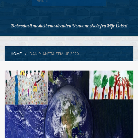
Dobrodošli na službenu stranicu Osnovne škole fra Mije Čuića!
HOME
DAN PLANETA ZEMLJE 2020.