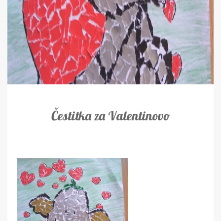
Čestitka za Valentinovo