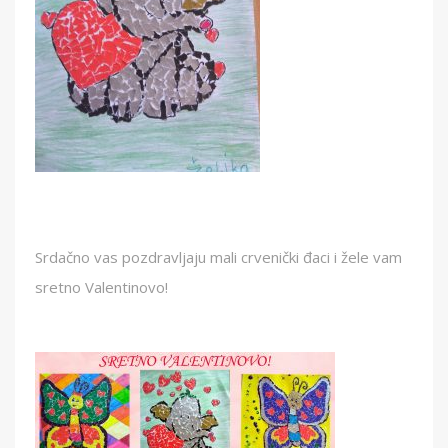
Srdačno vas pozdravljaju mali crvenički đaci i žele vam
sretno Valentinovo!