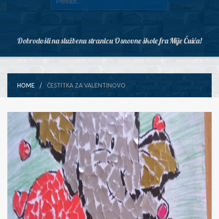
Dobrodošli na službenu stranicu Osnovne škole fra Mije Čuića!
HOME
ČESTITKA ZA VALENTINOVO