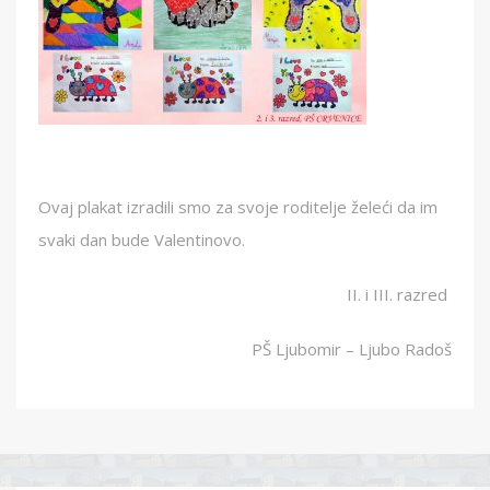
Ovaj plakat izradili smo za svoje roditelje želeći da im
svaki dan bude Valentinovo.
II. i III. razred
PŠ Ljubomir – Ljubo Radoš