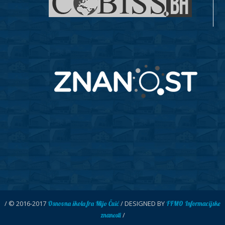
/ © 2016-2017
/ DESIGNED BY
Osnovna škola fra Mijo Čuić
FFMO Informacijske
/
znanosti