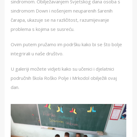
sindromom. Obilježavanjem Svjetskog dana osoba s
sindromom Down i nošenjem neuparenih šarenih
čarapa, ukazuje se na različitost, razumijevanje
problema s kojima se susreću.
Ovim putem pružamo im podršku kako bi se što bolje
integrirali u naše društvo.
U galeriji možete vidjeti kako su učenici i djelatnici
područnih škola Roško Polje i Mrkodol obilježili ovaj
dan.