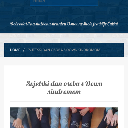
Dobrodošli na službenu stranicu Osnovne škole fra Mije Čuića!
HOME
SVJETSKI DAN OSOBA S DOWN SINDROMOM
Svjetski dan osoba s Down
sindromom