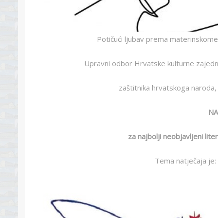
Potičući ljubav prema materinskome j
Upravni odbor Hrvatske kulturne zajedni
zaštitnika hrvatskoga naroda, 
NA
za najbolji neobjavljeni lit
Tema natječaja je: