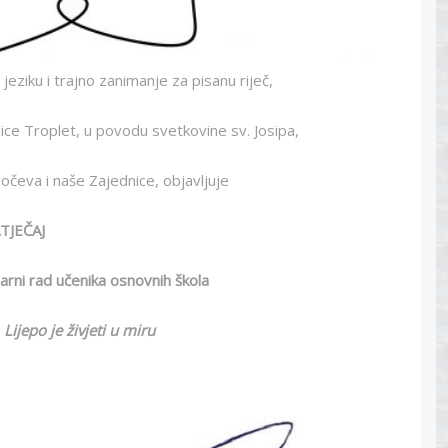
eziku i trajno zanimanje za pisanu riječ,
ce Troplet, u povodu svetkovine sv. Josipa,
očeva i naše Zajednice, objavljuje
TJEČAJ
erarni rad učenika osnovnih škola
Lijepo je živjeti u miru