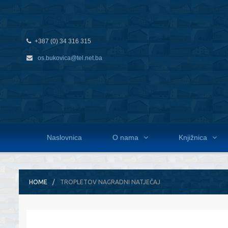
+387 (0) 34 316 315
os.bukovica@tel.net.ba
Naslovnica
O nama
Knjižnica
HOME
TROPLETOV NAGRADNI NATJEČAJ