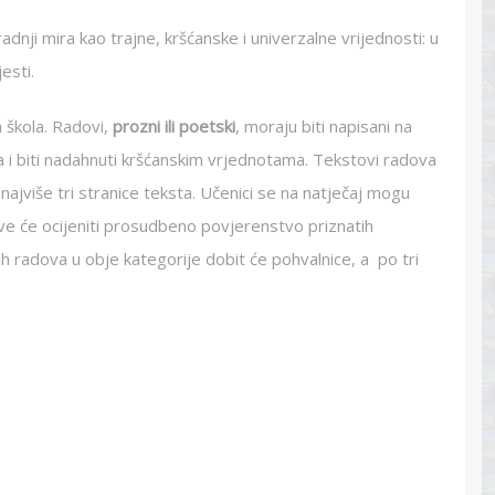
dnji mira kao trajne, kršćanske i univerzalne vrijednosti: u
esti.
h škola. Radovi,
prozni ili poetski
, moraju biti napisani na
 i biti nadahnuti kršćanskim vrjednotama. Tekstovi radova
najviše tri stranice teksta. Učenici se na natječaj mogu
adove će ocijeniti prosudbeno povjerenstvo priznatih
jih radova u obje kategorije dobit će pohvalnice, a po tri