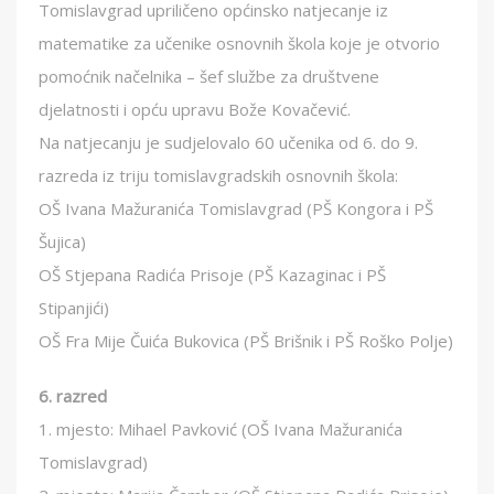
Tomislavgrad upriličeno općinsko natjecanje iz
matematike za učenike osnovnih škola koje je otvorio
pomoćnik načelnika – šef službe za društvene
djelatnosti i opću upravu Bože Kovačević.
Na natjecanju je sudjelovalo 60 učenika od 6. do 9.
razreda iz triju tomislavgradskih osnovnih škola:
OŠ Ivana Mažuranića Tomislavgrad (PŠ Kongora i PŠ
Šujica)
OŠ Stjepana Radića Prisoje (PŠ Kazaginac i PŠ
Stipanjići)
OŠ Fra Mije Čuića Bukovica (PŠ Brišnik i PŠ Roško Polje)
6. razred
1. mjesto: Mihael Pavković (OŠ Ivana Mažuranića
Tomislavgrad)