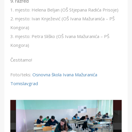
9. razred
1. mjesto: Helena Beljan (OŠ Stjepana Radića Prisoje)
2. mjesto: Ivan Knježević (OŠ Ivana Mažuranića – PŠ
Kongora)
3. mjesto: Petra Sliško (OŠ Ivana Mažuranića – PŠ
Kongora)
Čestitamo!
Foto/teks:
Osnovna škola Ivana Mažuranića
Tomislavgrad