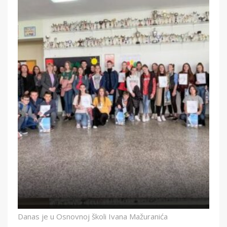
Danas je u Osnovnoj školi Ivana Mažuranića