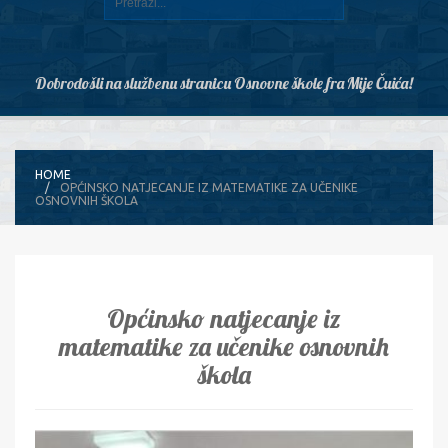
Dobrodošli na službenu stranicu Osnovne škole fra Mije Čuića!
HOME
OPĆINSKO NATJECANJE IZ MATEMATIKE ZA UČENIKE
OSNOVNIH ŠKOLA
Općinsko natjecanje iz
matematike za učenike osnovnih
škola