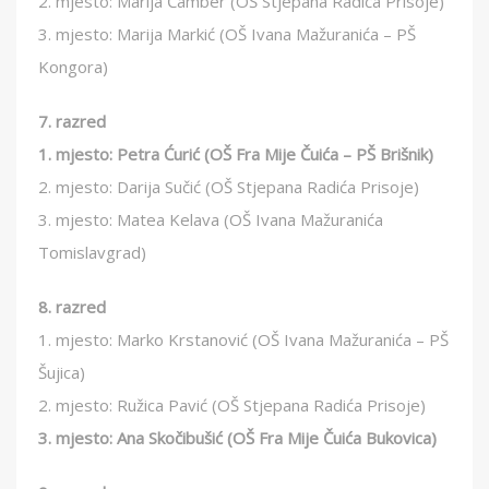
2. mjesto: Marija Čamber (OŠ Stjepana Radića Prisoje)
3. mjesto: Marija Markić (OŠ Ivana Mažuranića – PŠ
Kongora)
7. razred
1. mjesto: Petra Ćurić (OŠ Fra Mije Čuića – PŠ Brišnik)
2. mjesto: Darija Sučić (OŠ Stjepana Radića Prisoje)
3. mjesto: Matea Kelava (OŠ Ivana Mažuranića
Tomislavgrad)
8. razred
1. mjesto: Marko Krstanović (OŠ Ivana Mažuranića – PŠ
Šujica)
2. mjesto: Ružica Pavić (OŠ Stjepana Radića Prisoje)
3. mjesto: Ana Skočibušić (OŠ Fra Mije Čuića Bukovica)