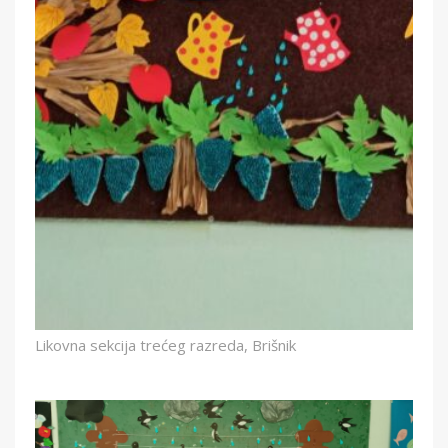
Likovna sekcija trećeg razreda, Brišnik