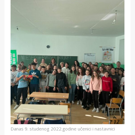
Danas 9. studenog 2022.godine učenici i nastavnici