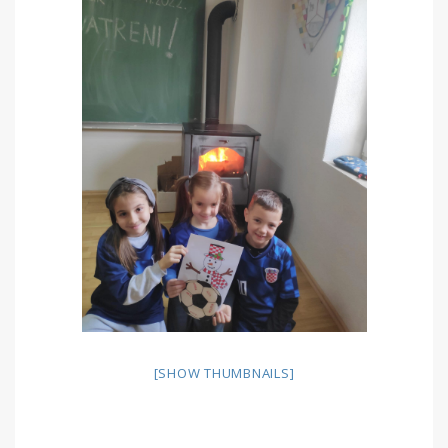
[SHOW THUMBNAILS]