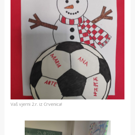
Vaš vjerni 2.r. iz Crvenica!