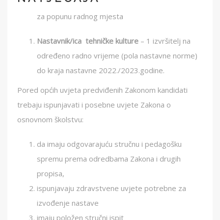
za popunu radnog mjesta
Nastavnik/ica tehničke kulture
– 1 izvršitelj na
određeno radno vrijeme (pola nastavne norme)
do kraja nastavne 2022./2023.godine.
Pored općih uvjeta predviđenih Zakonom kandidati
trebaju ispunjavati i posebne uvjete Zakona o
osnovnom školstvu:
da imaju odgovarajuću stručnu i pedagošku
spremu prema odredbama Zakona i drugih
propisa,
ispunjavaju zdravstvene uvjete potrebne za
izvođenje nastave
imaju položen stručni ispit