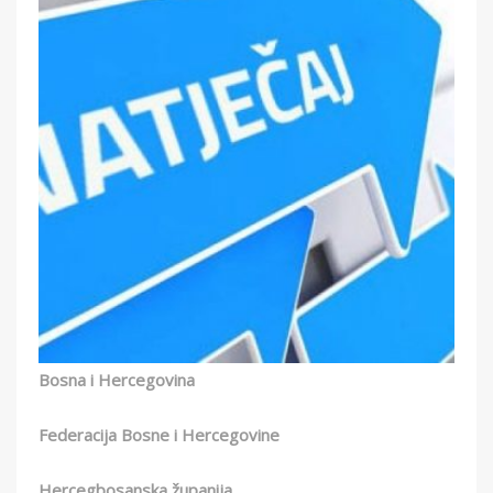
Bosna i Hercegovina
Federacija Bosne i Hercegovine
Hercegbosanska županija