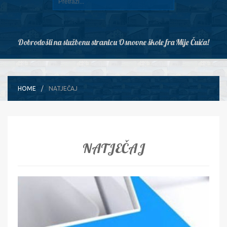
Dobrodošli na službenu stranicu Osnovne škole fra Mije Čuića!
HOME
NATJEČAJ
NATJEČAJ