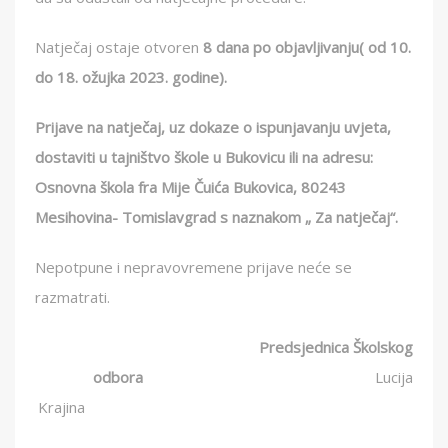
Natječaj ostaje otvoren
8 dana po objavljivanju( od 10.
do 18. ožujka 2023. godine).
Prijave na natječaj, uz dokaze o ispunjavanju uvjeta,
dostaviti u tajništvo škole u Bukovicu ili na adresu:
Osnovna škola fra Mije Čuića Bukovica, 80243
Mesihovina- Tomislavgrad s naznakom „ Za natječaj“.
Nepotpune i nepravovremene prijave neće se
razmatrati.
Predsjednica Školskog
odbora
Lucija
Krajina