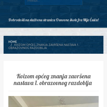
Dobrodošli na službenu stranicu Osnovne škole fra Mije Čuića!
HOME
KVIZOM OPĆEG ZNANJA ZAVRŠENA NASTAVA 1.
OBRAZOVNOG RAZDOBLJA
Kvizom općeg znanja završena
nastava 1. obrazovnog razdoblja