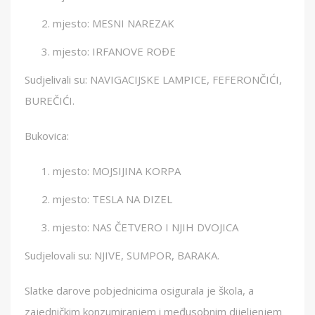
mjesto: MESNI NAREZAK
mjesto: IRFANOVE ROĐE
Sudjelivali su: NAVIGACIJSKE LAMPICE, FEFERONČIĆI,
BUREČIĆI.
Bukovica:
mjesto: MOJSIJINA KORPA
mjesto: TESLA NA DIZEL
mjesto: NAS ČETVERO I NJIH DVOJICA
Sudjelovali su: NJIVE, SUMPOR, BARAKA.
Slatke darove pobjednicima osigurala je škola, a
zajedničkim konzumiranjem i međusobnim dijeljenjem