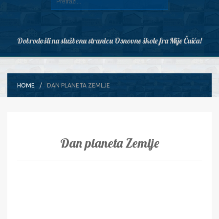
Dobrodošli na službenu stranicu Osnovne škole fra Mije Čuića!
HOME
DAN PLANETA ZEMLJE
Dan planeta Zemlje