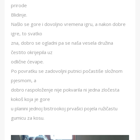
prirode
Blidinje.
Našlo se gore i dovoljno vremena igru, a nakon dobre
igre, to svatko
zna, dobro se ogladni pa se naša vesela družina
čestito okrijepila uz
odlične ćevape.
Po povratku se zadovoljni putnici počastiše složnom
pjesmom, a
dobro raspoloženje nije pokvarila ni jedna zločesta
kokoš koja je gore
u planini jednoj bistrookoj prvašici pojela ružičastu
gumicu za kosu.