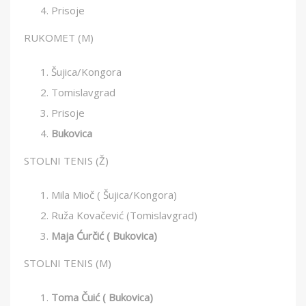
Prisoje
RUKOMET (M)
Šujica/Kongora
Tomislavgrad
Prisoje
Bukovica
STOLNI TENIS (Ž)
Mila Mioč ( Šujica/Kongora)
Ruža Kovačević (Tomislavgrad)
Maja Ćurčić ( Bukovica)
STOLNI TENIS (M)
Toma Čuić ( Bukovica)