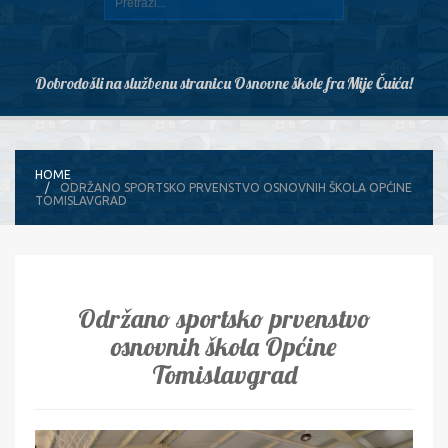
Dobrodošli na službenu stranicu Osnovne škole fra Mije Čuića!
HOME
ODRŽANO SPORTSKO PRVENSTVO OSNOVNIH ŠKOLA OPĆINE
TOMISLAVGRAD
Održano sportsko prvenstvo
osnovnih škola Općine
Tomislavgrad