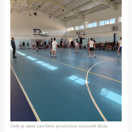
Ovih je dana završeno prvenstvo osnovnih škola