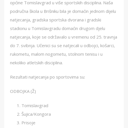
općine Tomislavgrad u više sportskih disciplina. Naša
područna škola u Brišniku bila je domaćin jednom dijelu
natjecanja, gradska sportska dvorana i gradski
stadionu u Tomislavgradu domaćin drugom djelu
natjecanja, koje se održavalo u vremenu od 25. travnja
do 7. svibnja. Učenici su se natjecali u odbojci, košarci,
rukometu, malom nogometu, stolnom tenisu i u
nekoliko atletskih disciplina.
Rezultati natjecanja po sportovima su:
ODBOJKA (Ž)
Tomislavgrad
Šujica/Kongora
Prisoje