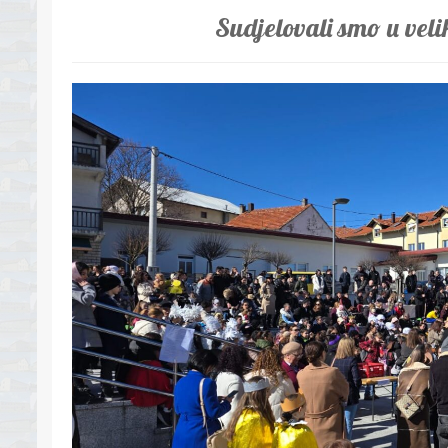
Sudjelovali smo u ve