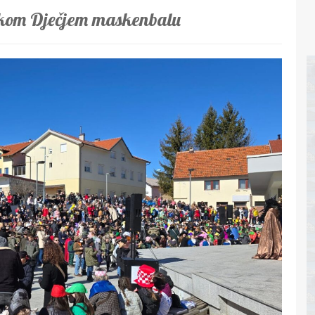
likom Dječjem maskenbalu