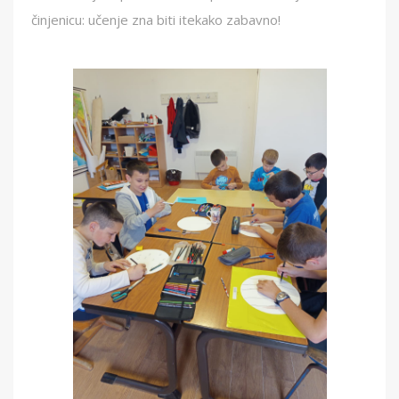
činjenicu: učenje zna biti itekako zabavno!