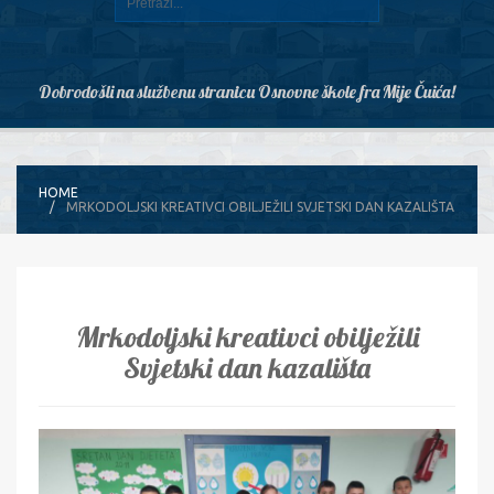
Dobrodošli na službenu stranicu Osnovne škole fra Mije Čuića!
HOME
MRKODOLJSKI KREATIVCI OBILJEŽILI SVJETSKI DAN KAZALIŠTA
Mrkodoljski kreativci obilježili
Svjetski dan kazališta