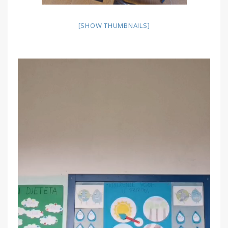
[SHOW THUMBNAILS]