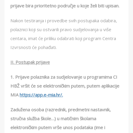
prijave bira prioritetno područje u koje želi biti upisan.
Nakon testiranja i provedbe svih postupaka odabira,
polaznici koji su ostvarili pravo sudjelovanja u više
centara, imat će priliku odabrati koji program Centra
Izvrsnosti će pohađati.
II. Postupak prijave
1. Prijave polaznika za sudjelovanje u programima CI
HBŽ vršit će se elektroničkim putem, putem aplikacije
MIA
https://app.e-mia.hr/.
Zadužena osoba (razrednik, predmetni nastavnik,
stručna služba škole…) u matičnim školama
elektroničkim putem vrše unos podataka (ime i