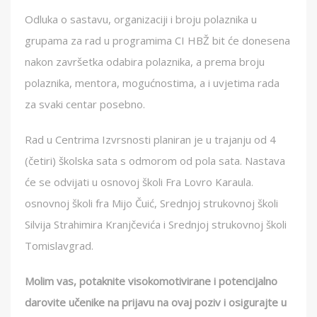
Odluka o sastavu, organizaciji i broju polaznika u
grupama za rad u programima CI HBŽ bit će donesena
nakon završetka odabira polaznika, a prema broju
polaznika, mentora, mogućnostima, a i uvjetima rada
za svaki centar posebno.
Rad u Centrima Izvrsnosti planiran je u trajanju od 4
(četiri) školska sata s odmorom od pola sata. Nastava
će se odvijati u osnovoj školi Fra Lovro Karaula.
osnovnoj školi fra Mijo Čuić, Srednjoj strukovnoj školi
Silvija Strahimira Kranjčevića i Srednjoj strukovnoj školi
Tomislavgrad.
Molim vas, potaknite visokomotivirane i potencijalno
darovite učenike na prijavu na ovaj poziv i osigurajte u