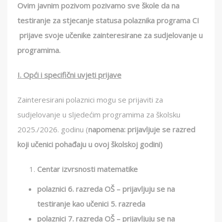
Ovim javnim pozivom pozivamo sve škole da na
testiranje za stjecanje statusa polaznika programa CI
prijave svoje učenike zainteresirane za sudjelovanje u
programima.
I. Opći i specifični uvjeti prijave
Zainteresirani polaznici mogu se prijaviti za
sudjelovanje u sljedećim programima za školsku
2025./2026. godinu (
napomena: prijavljuje se razred
koji učenici pohađaju u ovoj školskoj godini)
Cent
ar
izvrsnosti matematike
polaznici 6. razreda OŠ – prijavljuju se na
testiranje kao učenici 5. razreda
polaznici 7. razreda OŠ – prijavljuju se na