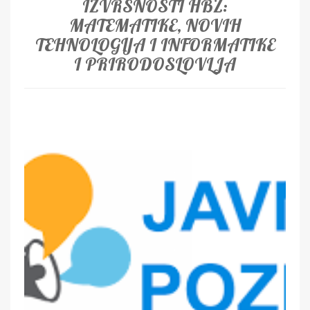
IZVRSNOSTI HBŽ:
MATEMATIKE, NOVIH
TEHNOLOGIJA I INFORMATIKE
I PRIRODOSLOVLJA