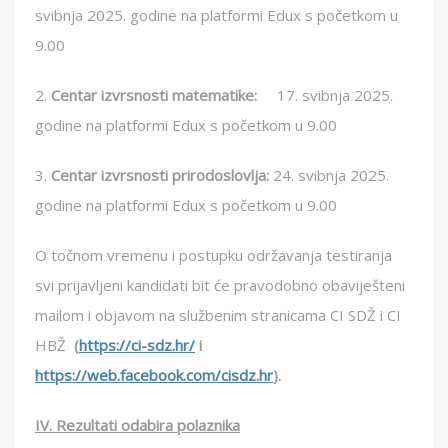
svibnja 2025. godine na platformi Edux s početkom u
9.00
2.
Centar izvrsnosti matematike:
17. svibnja 2025.
godine na platformi Edux s početkom u 9.00
3.
Centar izvrsnosti prirodoslovlja
:
24. svibnja 2025.
godine na platformi Edux s početkom u 9.00
O točnom vremenu i postupku održavanja testiranja
svi prijavljeni kandidati bit će pravodobno obaviješteni
mailom i objavom na službenim stranicama CI SDŽ i CI
HBŽ
(
https://ci-sdz.hr/
i
https://web.facebook.com/cisdz.hr
).
IV. Rezultati odabira polaznika