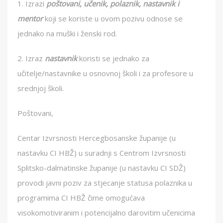
1. Izrazi
poštovani, učenik, polaznik, nastavnik i
mentor
koji se koriste u ovom pozivu odnose se
jednako na muški i ženski rod.
2. Izraz
nastavnik
koristi se jednako za
učitelje/nastavnike u osnovnoj školi i za profesore u
srednjoj školi.
Poštovani,
Centar Izvrsnosti Hercegbosanske županije (u
nastavku CI HBŽ) u suradnji s Centrom Izvrsnosti
Splitsko-dalmatinske županije (u nastavku CI SDŽ)
provodi javni poziv za stjecanje statusa polaznika u
programima CI HBŽ čime omogućava
visokomotiviranim i potencijalno darovitim učenicima