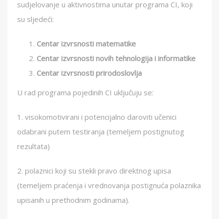
sudjelovanje u aktivnostima unutar programa CI, koji
su sljedeći:
Centar izvrsnosti matematike
Centar izvrsnosti novih tehnologija i informatike
Centar izvrsnosti prirodoslovlja
U rad programa pojedinih CI uključuju se:
1. visokomotivirani i potencijalno daroviti učenici
odabrani putem testiranja (temeljem postignutog
rezultata)
2. polaznici koji su stekli pravo direktnog upisa
(temeljem praćenja i vrednovanja postignuća polaznika
upisanih u prethodnim godinama).