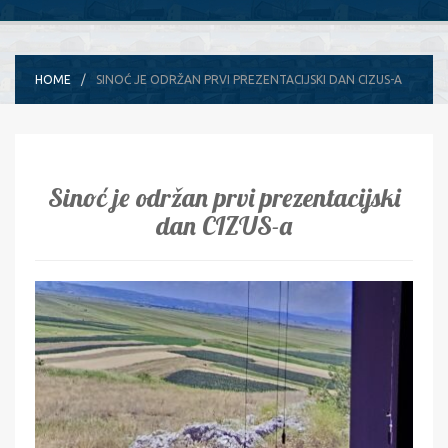
HOME
SINOĆ JE ODRŽAN PRVI PREZENTACIJSKI DAN CIZUS-A
Sinoć je održan prvi prezentacijski
dan CIZUS-a