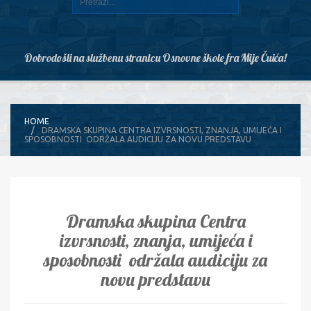
Dobrodošli na službenu stranicu Osnovne škole fra Mije Čuića!
HOME
DRAMSKA SKUPINA CENTRA IZVRSNOSTI, ZNANJA, UMIJEĆA I
SPOSOBNOSTI ODRŽALA AUDICIJU ZA NOVU PREDSTAVU
Dramska skupina Centra
izvrsnosti, znanja, umijeća i
sposobnosti održala audiciju za
novu predstavu