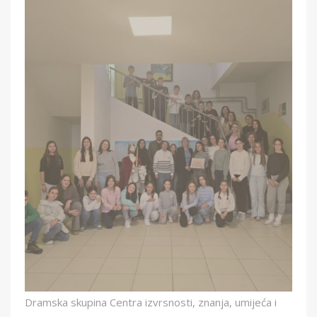
Dramska skupina Centra izvrsnosti, znanja, umijeća i