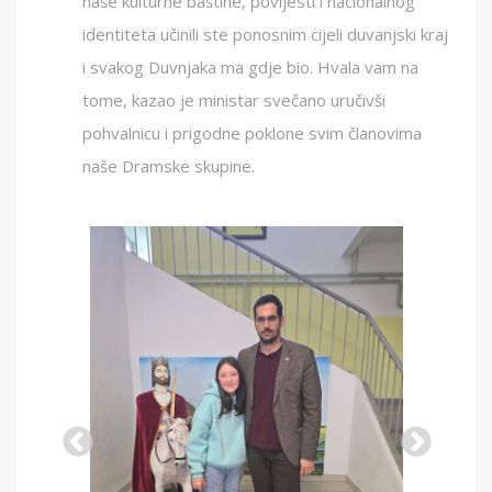
naše kulturne baštine, povijesti i nacionalnog
identiteta učinili ste ponosnim cijeli duvanjski kraj
i svakog Duvnjaka ma gdje bio. Hvala vam na
tome, kazao je ministar svečano uručivši
pohvalnicu i prigodne poklone svim članovima
naše Dramske skupine.