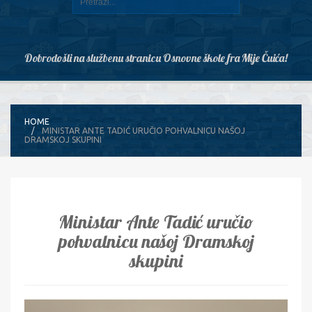
Dobrodošli na službenu stranicu Osnovne škole fra Mije Čuića!
HOME
MINISTAR ANTE TADIĆ URUČIO POHVALNICU NAŠOJ
DRAMSKOJ SKUPINI
Ministar Ante Tadić uručio
pohvalnicu našoj Dramskoj
skupini