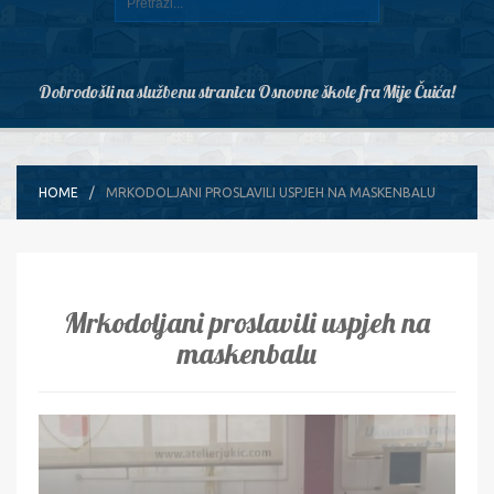
Dobrodošli na službenu stranicu Osnovne škole fra Mije Čuića!
HOME
MRKODOLJANI PROSLAVILI USPJEH NA MASKENBALU
Mrkodoljani proslavili uspjeh na
maskenbalu