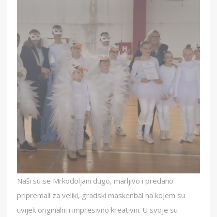
Naši su se Mrkodoljani dugo, marljivo i predano
pripremali za veliki, gradski maskenbal na kojem su
uvijek originalni i impresivno kreativni. U svoje su