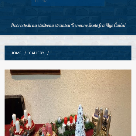
Dobrodošli na službenu stranicu Osnovne škole fra Mije Čuića!
HOME
GALLERY