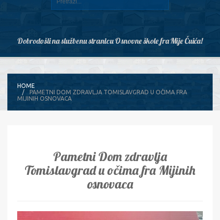
Dobrodošli na službenu stranicu Osnovne škole fra Mije Čuića!
HOME
PAMETNI DOM ZDRAVLJA TOMISLAVGRAD U OČIMA FRA
MIJINIH OSNOVACA
Pametni Dom zdravlja
Tomislavgrad u očima fra Mijinih
osnovaca