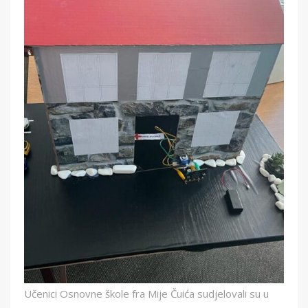
Učenici Osnovne škole fra Mije Čuića sudjelovali su u