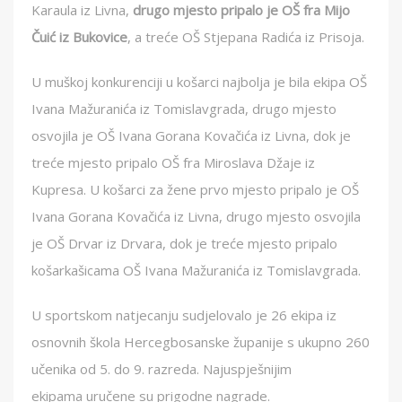
Karaula iz Livna,
drugo mjesto pripalo je OŠ fra Mijo
Čuić iz Bukovice
, a treće OŠ Stjepana Radića iz Prisoja.
U muškoj konkurenciji u košarci najbolja je bila ekipa OŠ
Ivana Mažuranića iz Tomislavgrada, drugo mjesto
osvojila je OŠ Ivana Gorana Kovačića iz Livna, dok je
treće mjesto pripalo OŠ fra Miroslava Džaje iz
Kupresa. U košarci za žene prvo mjesto pripalo je OŠ
Ivana Gorana Kovačića iz Livna, drugo mjesto osvojila
je OŠ Drvar iz Drvara, dok je treće mjesto pripalo
košarkašicama OŠ Ivana Mažuranića iz Tomislavgrada.
U sportskom natjecanju sudjelovalo je 26 ekipa iz
osnovnih škola Hercegbosanske županije s ukupno 260
učenika od 5. do 9. razreda. Najuspješnijim
ekipama uručene su prigodne nagrade.