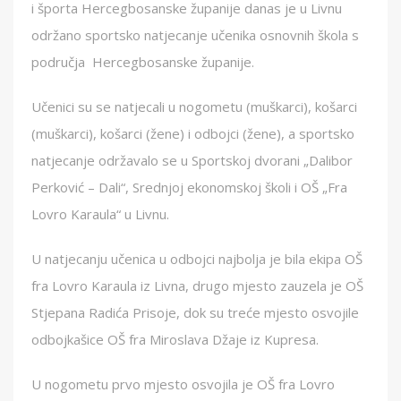
i športa Hercegbosanske županije danas je u Livnu
održano sportsko natjecanje učenika osnovnih škola s
područja Hercegbosanske županije.
Učenici su se natjecali u nogometu (muškarci), košarci
(muškarci), košarci (žene) i odbojci (žene), a sportsko
natjecanje održavalo se u Sportskoj dvorani „Dalibor
Perković – Dali“, Srednjoj ekonomskoj školi i OŠ „Fra
Lovro Karaula“ u Livnu.
U natjecanju učenica u odbojci najbolja je bila ekipa OŠ
fra Lovro Karaula iz Livna, drugo mjesto zauzela je OŠ
Stjepana Radića Prisoje, dok su treće mjesto osvojile
odbojkašice OŠ fra Miroslava Džaje iz Kupresa.
U nogometu prvo mjesto osvojila je OŠ fra Lovro