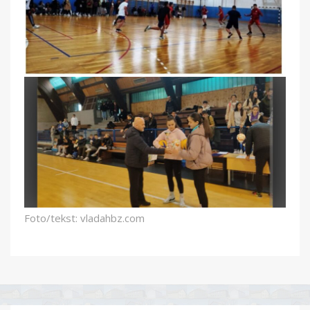
Foto/tekst: vladahbz.com