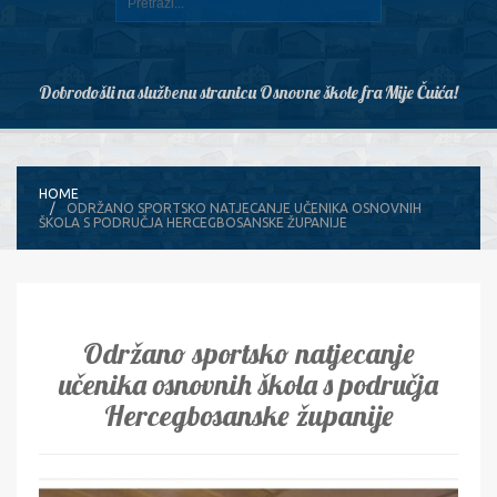
Dobrodošli na službenu stranicu Osnovne škole fra Mije Čuića!
HOME
ODRŽANO SPORTSKO NATJECANJE UČENIKA OSNOVNIH
ŠKOLA S PODRUČJA HERCEGBOSANSKE ŽUPANIJE
Održano sportsko natjecanje
učenika osnovnih škola s područja
Hercegbosanske županije