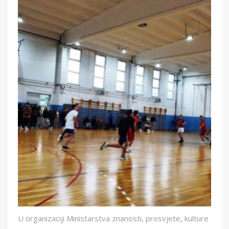
U organizaciji Ministarstva znanosti, prosvjete, kulture