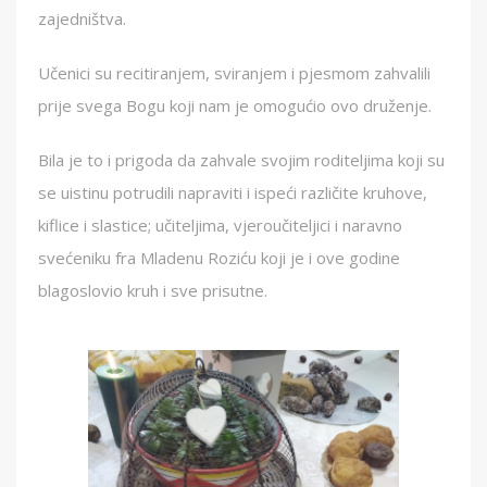
zajedništva.
Učenici su recitiranjem, sviranjem i pjesmom zahvalili
prije svega Bogu koji nam je omogućio ovo druženje.
Bila je to i prigoda da zahvale svojim roditeljima koji su
se uistinu potrudili napraviti i ispeći različite kruhove,
kiflice i slastice; učiteljima, vjeroučiteljici i naravno
svećeniku fra Mladenu Roziću koji je i ove godine
blagoslovio kruh i sve prisutne.