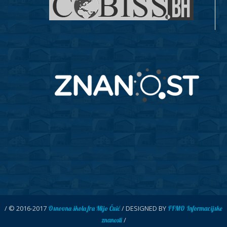
/ © 2016-2017
/ DESIGNED BY
Osnovna škola fra Mijo Čuić
FFMO Informacijske
/
znanosti