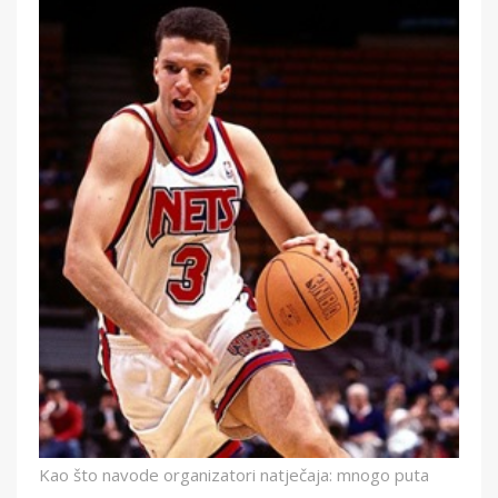
Kao što navode organizatori natječaja: mnogo puta