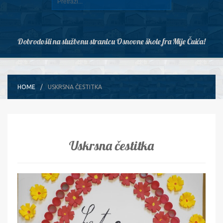
Dobrodošli na službenu stranicu Osnovne škole fra Mije Čuića!
HOME
USKRSNA ČESTITKA
Uskrsna čestitka