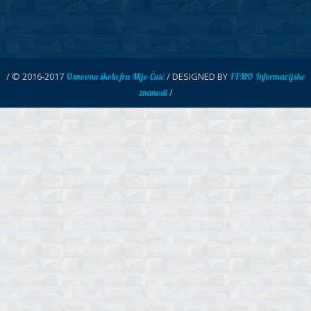
/ © 2016-2017
/ DESIGNED BY
Osnovna škola fra Mijo Čuić
FFMO Informacijske
/
znanosti