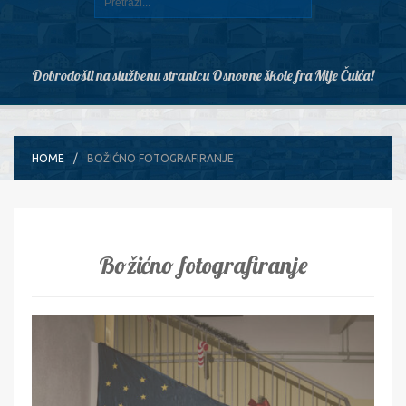
Dobrodošli na službenu stranicu Osnovne škole fra Mije Čuića!
HOME
BOŽIĆNO FOTOGRAFIRANJE
Božićno fotografiranje