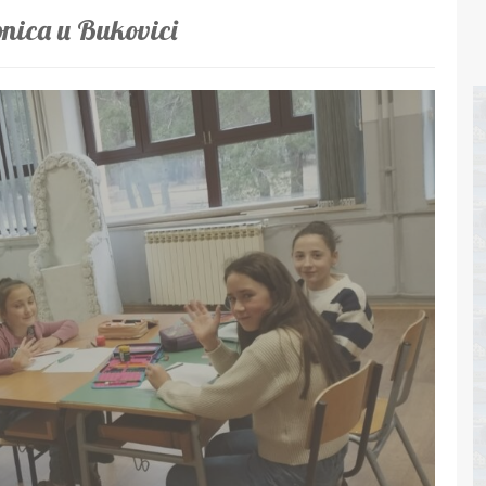
onica u Bukovici