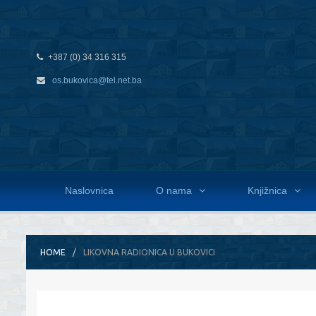
+387 (0) 34 316 315
os.bukovica@tel.net.ba
Naslovnica
O nama
Knjižnica
HOME
LIKOVNA RADIONICA U BUKOVICI