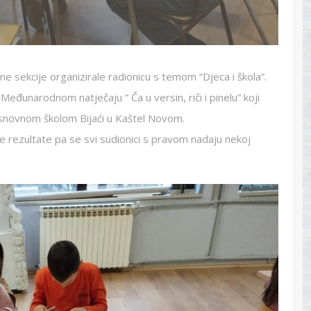
ovne sekcije organizirale radionicu s temom “Djeca i škola”.
Međunarodnom natječaju ” Ča u versin, riči i pinelu” koji
Osnovnom školom Bijaći u Kaštel Novom.
lične rezultate pa se svi sudionici s pravom nadaju nekoj