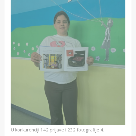
U konkurenciji 142 prijave i 232 fotografije 4.