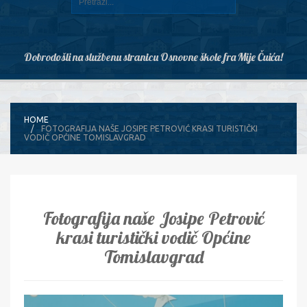
Dobrodošli na službenu stranicu Osnovne škole fra Mije Čuića!
HOME
FOTOGRAFIJA NAŠE JOSIPE PETROVIĆ KRASI TURISTIČKI
VODIČ OPĆINE TOMISLAVGRAD
Fotografija naše Josipe Petrović
krasi turistički vodič Općine
Tomislavgrad