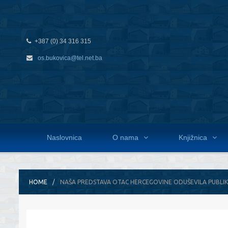
+387 (0) 34 316 315
os.bukovica@tel.net.ba
Naslovnica
O nama
Knjižnica
HOME
NAŠA PREDSTAVA OTAC HERCEGOVINE ODUŠEVILA PUBLI