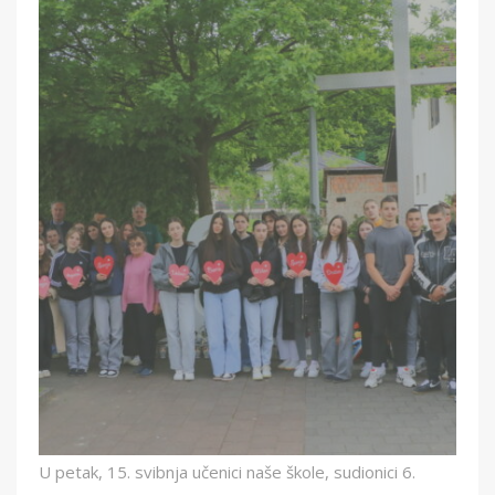
U petak, 15. svibnja učenici naše škole, sudionici 6.