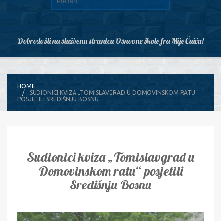
Dobrodošli na službenu stranicu Osnovne škole fra Mije Čuića!
HOME
SUDIONICI KVIZA „TOMISLAVGRAD U DOMOVINSKOM RATU“
POSJETILI SREDIŠNJU BOSNU
Sudionici kviza „Tomislavgrad u
Domovinskom ratu“ posjetili
Središnju Bosnu