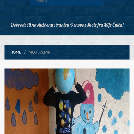
Dobrodošli na službenu stranicu Osnovne škole fra Mije Čuića!
HOME
MOJ SVEMIR