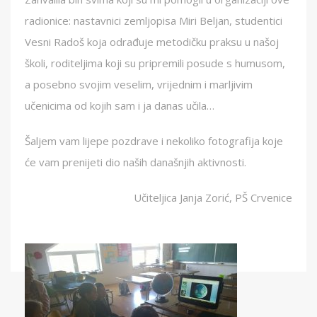
radionice: nastavnici zemljopisa Miri Beljan, studentici
Vesni Radoš koja odrađuje metodičku praksu u našoj
školi, roditeljima koji su pripremili posude s humusom,
a posebno svojim veselim, vrijednim i marljivim
učenicima od kojih sam i ja danas učila…
Šaljem vam lijepe pozdrave i nekoliko fotografija koje
će vam prenijeti dio naših današnjih aktivnosti.
Učiteljica Janja Zorić, PŠ Crvenice