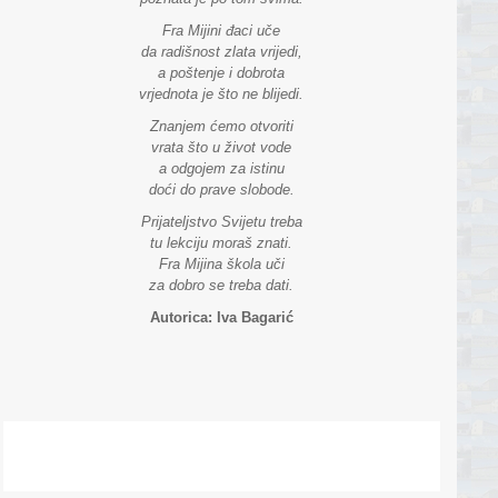
Fra Mijini đaci uče
da radišnost zlata vrijedi,
a poštenje i dobrota
vrjednota je što ne blijedi.
Znanjem ćemo otvoriti
vrata što u život vode
a odgojem za istinu
doći do prave slobode.
Prijateljstvo Svijetu treba
tu lekciju moraš znati.
Fra Mijina škola uči
za dobro se treba dati.
Autorica: Iva Bagarić