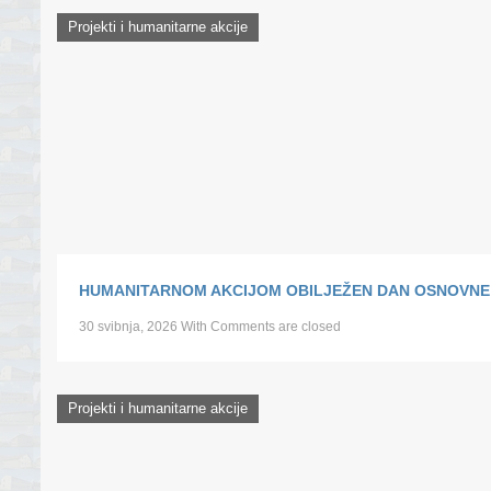
Projekti i humanitarne akcije
HUMANITARNOM AKCIJOM OBILJEŽEN DAN OSNOVNE 
30 svibnja, 2026
With
Comments are closed
Projekti i humanitarne akcije