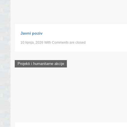
Javni poziv
10 lipnja, 2026
With
Comments are closed
Projekti i humanitarne akcije