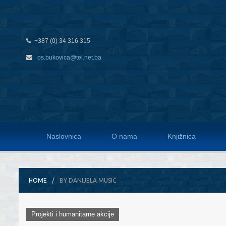
+387 (0) 34 316 315
os.bukovica@tel.net.ba
Naslovnica
O nama
Knjižnica
HOME
BY DANIJELA MUSIĆ
Projekti i humanitarne akcije