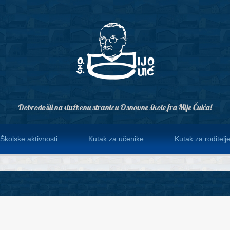
Dobrodošli na službenu stranicu Osnovne škole fra Mije Čuića!
Školske aktivnosti
Kutak za učenike
Kutak za roditelj