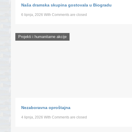
Naša dramska skupina gostovala u Biogradu
6 lipnja, 2026
With
Comments are closed
Projekti i humanitarne akcije
Nezaboravna oproštajna
4 lipnja, 2026
With
Comments are closed