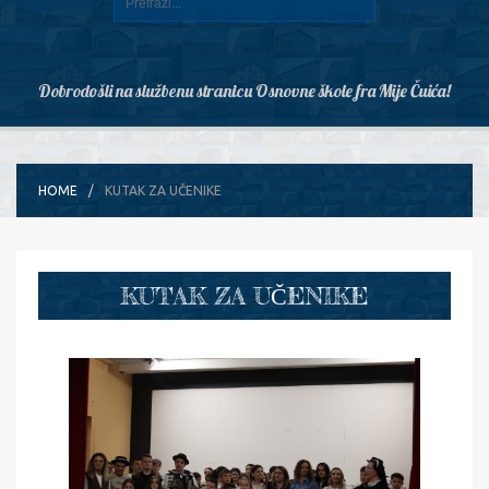
Dobrodošli na službenu stranicu Osnovne škole fra Mije Čuića!
HOME
KUTAK ZA UČENIKE
KUTAK ZA UČENIKE