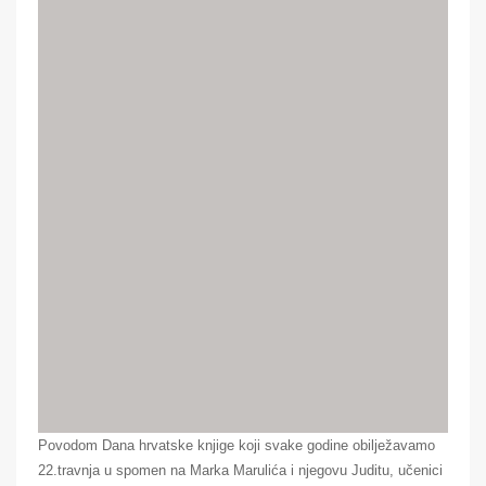
Povodom Dana hrvatske knjige koji svake godine obilježavamo
22.travnja u spomen na Marka Marulića i njegovu Juditu, učenici