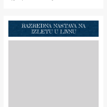
RAZREDNA NASTAVA NA
IZLETU U LIVNU