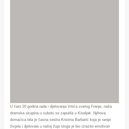
U čast 20 godina rada i djelovanja Vrtića svetog Franje, naša
dramska skupina u subotu se zaputila u Kiseljak. Njihova
domaćica bila je časna sestra Kristina Barbarić koja je ranije
živjela i djelovala u našoj župi stoga je bio izrazito emotivan