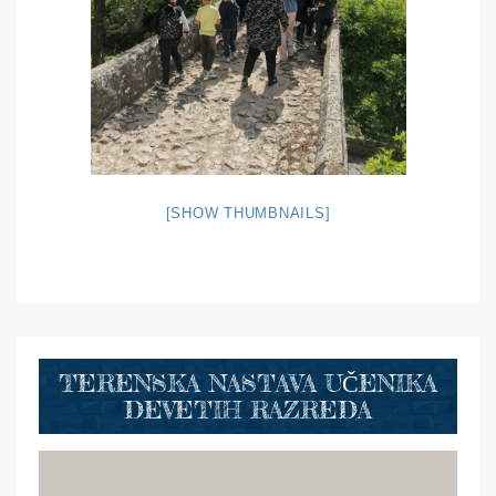
[SHOW THUMBNAILS]
TERENSKA NASTAVA UČENIKA
DEVETIH RAZREDA