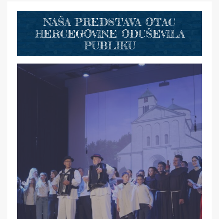
NAŠA PREDSTAVA OTAC
HERCEGOVINE ODUŠEVILA
PUBLIKU