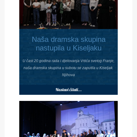
Naša dramska skupina
nastupila u Kiseljaku
U čast 20 godina rada i djelovanja Vrtića svetog Franje,
naša dramska skupina u subotu se zaputila u Kiseljak.
Njihova
Nastavi čitati...