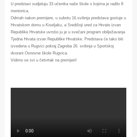
U predstavi sudjeluju 33 učenika naše škole s kojima je radilo 8
mentorica.
Odmah nakon premijere, u subotu 16.svibnja predstava gostuje u
Hrvatskom domu u Kiseljaku, a Središnji ured za Hrvate izvan
Republike Hrvatske uvrstio ju je u svečani program obilježavanja
Tjedna Hrvata izvan Republike Hrvatske. Predstava će tako biti
izvedena u Rugvici pokraj Zagreba 26. svibnja u Sportskoj
dvorani Osnovne škole Rugvica.
Vidimo se svi u četvrtak na premijeri!