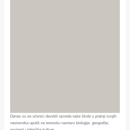
Danas su se učenici devetih razreda naše škole u pratnji svojih
nastavnika uputili na terensku nastavu biologije, geografije,
povijesti i tehničke kulture.