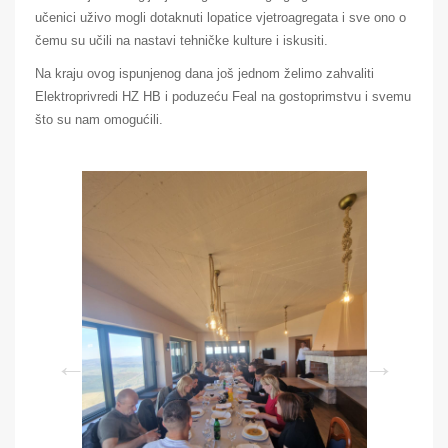
učenici uživo mogli dotaknuti lopatice vjetroagregata i sve ono o
čemu su učili na nastavi tehničke kulture i iskusiti.
Na kraju ovog ispunjenog dana još jednom želimo zahvaliti
Elektroprivredi HZ HB i poduzeću Feal na gostoprimstvu i svemu
što su nam omogućili.